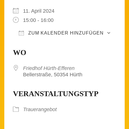
11. April 2024
15:00 - 16:00
ZUM KALENDER HINZUFÜGEN
ICS herunterladen
Google Kalender
iCalendar
Office 365
Outlook Live
WO
Friedhof Hürth-Efferen
Bellerstraße, 50354 Hürth
VERANSTALTUNGSTYP
Trauerangebot