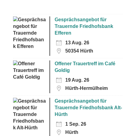
Gesprächsangebot für
Trauernde Friedhofsbank
Efferen
13 Aug. 26
50354 Hürth
Offener Trauertreff im Café
Goldig
19 Aug. 26
Hürth-Hermülheim
Gesprächsangebot für
Trauernde Friedhofsbank Alt-
Hürth
1 Sep. 26
Hürth