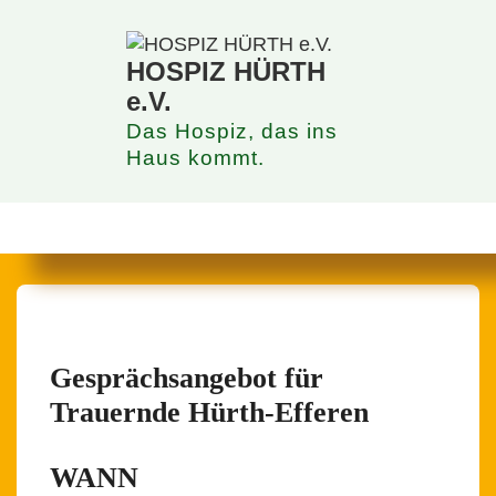
↓
Zum
Inhalt
HOSPIZ HÜRTH
e.V.
Das Hospiz, das ins
Haus kommt.
Hauptnavigation
MENÜ
Gesprächsangebot für
Trauernde Hürth-Efferen
WANN