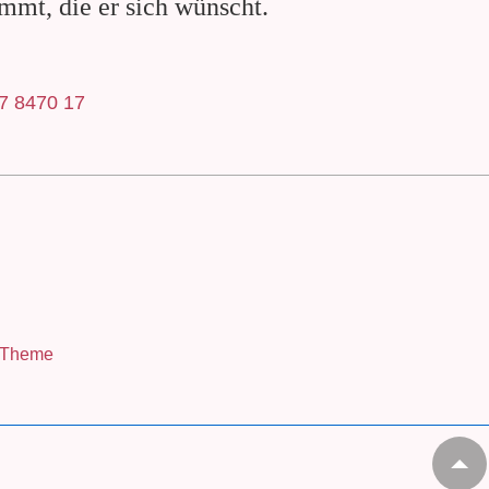
mmt, die er sich wünscht.
7 8470 17
-Theme