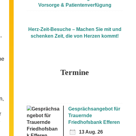
Vorsorge & Patientenverfügung
Herz-Zeit-Besuche – Machen Sie mit und
,
schenken Zeit, die von Herzen kommt!
ne
Termine
n,
Gesprächsangebot für
r
Trauernde
e
Friedhofsbank Efferen
13 Aug. 26