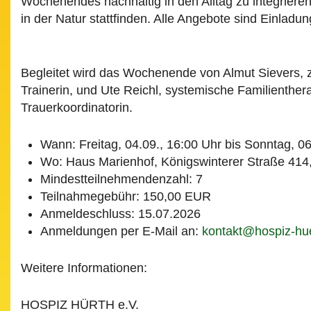
Wochenendes nachhaltig in den Alltag zu integrieren
in der Natur stattfinden. Alle Angebote sind Einlad
Begleitet wird das Wochenende von Almut Sievers, zer
Trainerin, und Ute Reichl, systemische Familienthe
Trauerkoordinatorin.
Wann: Freitag, 04.09., 16:00 Uhr bis Sonntag, 0
Wo: Haus Marienhof, Königswinterer Straße 414
Mindestteilnehmendenzahl: 7
Teilnahmegebühr: 150,00 EUR
Anmeldeschluss: 15.07.2026
Anmeldungen per E-Mail an:
kontakt@hospiz-hu
Weitere Informationen:
HOSPIZ HÜRTH e.V.