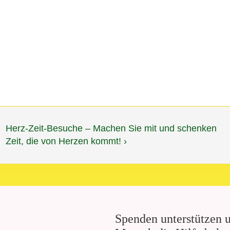
Nächster
Herz-Zeit-Besuche – Machen Sie mit und schenken
Beitrag
Zeit, die von Herzen kommt! ›
ist
Spenden unterstützen u