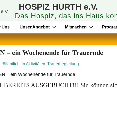
HOSPIZ HÜRTH e.V.
Das Hospiz, das ins Haus ko
r Uns
Unser Angebot
Mitmachen
Progr
 ein Wochenende für Trauernde
eröffentlicht in
Aktivitäten
,
Trauerbegleitung
EREITS AUSGEBUCHT!!! Sie können si