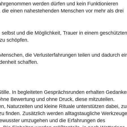
ahrgenommen werden dürfen und kein Funktionieren
le, die einen nahestehenden Menschen vor mehr als drei
h selbst und die Möglichkeit, Trauer in einem geschützten
zu schöpfen.
Menschen, die Verlusterfahrungen teilen und dadurch ei
enheit schaffen.
 Stille. In begleiteten Gesprächsrunden erhalten Gedanke
hne Bewertung und ohne Druck, diese mitzuteilen.
 Naturzeiten und kleine Rituale unterstützen dabei, zu
u finden. Zusätzlich werden alltagstaugliche Werkzeug
er bewusster umzugehen und die Erfahrungen des