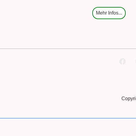
Mehr Infos...
Footer
Menü
Copyri