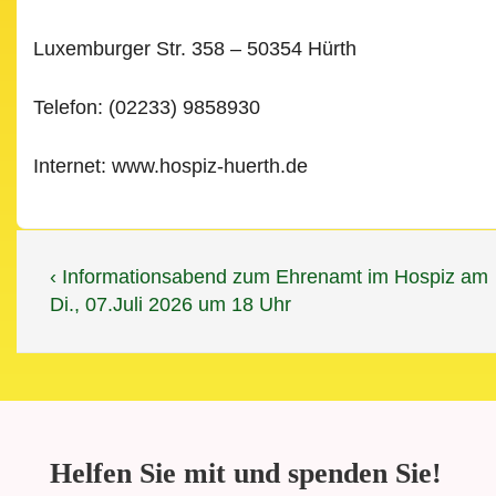
Luxemburger Str. 358 – 50354 Hürth
Telefon: (02233) 9858930
Internet: www.hospiz-huerth.de
Beitragsnavigation
Vorheriger
‹ Informationsabend zum Ehrenamt im Hospiz am
Beitrag
Di., 07.Juli 2026 um 18 Uhr
ist
Helfen Sie mit und spenden Sie!