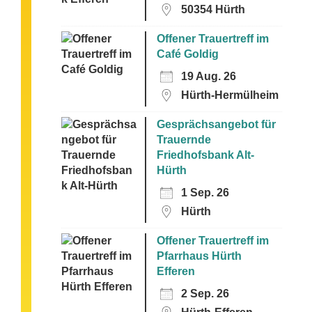
50354 Hürth
Offener Trauertreff im
Café Goldig
19 Aug. 26
Hürth-Hermülheim
Gesprächsangebot für
Trauernde
Friedhofsbank Alt-
Hürth
1 Sep. 26
Hürth
Offener Trauertreff im
Pfarrhaus Hürth
Efferen
2 Sep. 26