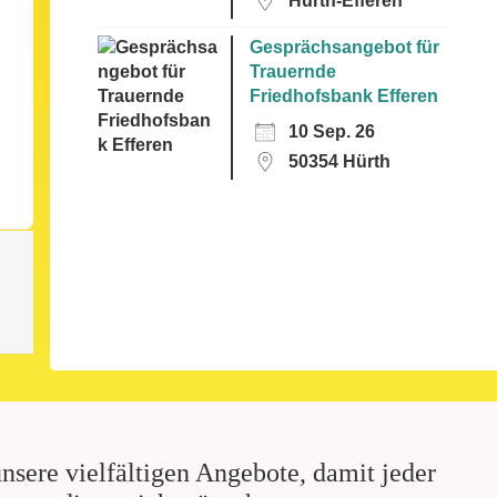
Hürth-Efferen
Gesprächsangebot für
Trauernde
Friedhofsbank Efferen
10 Sep. 26
50354 Hürth
nsere vielfältigen Angebote, damit jeder