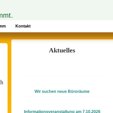
mmt.
amm
Kontakt
Aktuelles
ch
Wir suchen neue Büroräume
Informationsveranstaltung am 7.10.2026