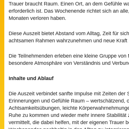
Trauer braucht Raum. Einen Ort, an dem Gefühle w
erforderlich ist. Das Wochenende richtet sich an al
Monaten verloren haben.
Diese Auszeit bietet Abstand vom Alltag, Zeit für sic
achtsamen Rahmen wahrzunehmen und neue Kraft 
Die Teilnehmenden erleben eine kleine Gruppe von 
besondere Atmosphäre von Verständnis und Verbund
Inhalte und Ablauf
Die Auszeit verbindet sanfte Impulse mit Zeiten der
Erinnerungen und Gefühle Raum – wertschätzend, o
Achtsamkeitsübungen, leichte Körperwahrnehmungen,
Ruhe zu kommen und wieder mehr innere Stabilität z
vermittelt, die dabei helfen, mit der eigenen Trau