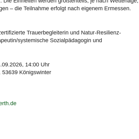
. Die Einheiten werden größtenteils, je nach Wetterlage,
ungen – die Teilnahme erfolgt nach eigenem Ermessen.
tifizierte Trauerbegleiterin und Natur-Resilienz-
rapeutin/systemische Sozialpädagogin und
6.09.2026, 14:00 Uhr
, 53639 Königswinter
erth.de