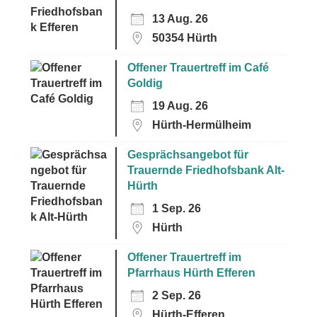
13 Aug. 26
50354 Hürth
Offener Trauertreff im Café
Goldig
19 Aug. 26
Hürth-Hermülheim
Gesprächsangebot für
Trauernde Friedhofsbank Alt-
Hürth
1 Sep. 26
Hürth
Offener Trauertreff im
Pfarrhaus Hürth Efferen
2 Sep. 26
Hürth-Efferen