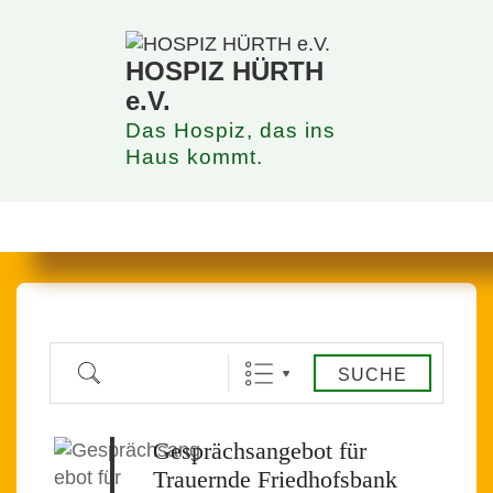
↓
Zum
Inhalt
HOSPIZ HÜRTH
e.V.
Das Hospiz, das ins
Haus kommt.
Hauptnavigation
MENÜ
SUCHE
Gesprächsangebot für
Trauernde Friedhofsbank