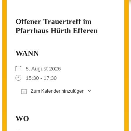
Offener Trauertreff im
Pfarrhaus Hürth Efferen
WANN
5. August 2026
15:30 - 17:30
Zum Kalender hinzufügen
ICS herunterladen
Google Kalender
iCalendar
Office 365
Outlook Live
WO