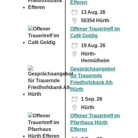
Efferen
13 Aug. 26
50354 Hürth
Offener Trauertreff im
Café Goldig
19 Aug. 26
Hürth-
Hermülheim
Gesprächsangebot
für Trauernde
Friedhofsbank Alt-
Hürth
1 Sep. 26
Hürth
Offener Trauertreff im
Pfarrhaus Hürth
Efferen