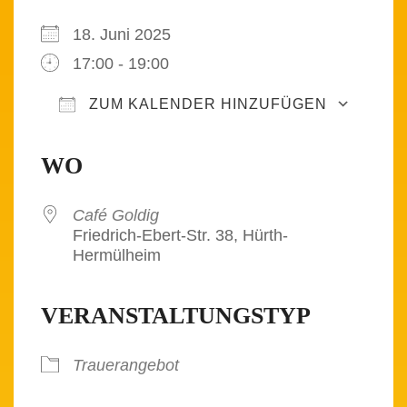
18. Juni 2025
17:00 - 19:00
ZUM KALENDER HINZUFÜGEN
ICS herunterladen
Google Kalender
iCalendar
Office 365
Outlook Live
WO
Café Goldig
Friedrich-Ebert-Str. 38, Hürth-
Hermülheim
VERANSTALTUNGSTYP
Trauerangebot