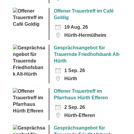
Offener Trauertreff im Café
Goldig
19 Aug. 26
Hürth-Hermülheim
Gesprächsangebot für
Trauernde Friedhofsbank Alt-
Hürth
1 Sep. 26
Hürth
Offener Trauertreff im
Pfarrhaus Hürth Efferen
2 Sep. 26
Hürth-Efferen
Gesprächsangebot für