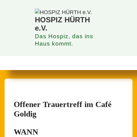
↓
Zum
Inhalt
HOSPIZ HÜRTH
e.V.
Das Hospiz, das ins
Haus kommt.
Hauptnavigation
MENÜ
Offener Trauertreff im Café
Goldig
WANN