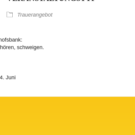
Trauerangebot
dhofsbank:
hören, schweigen.
 4. Juni