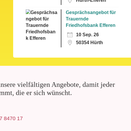
Hürth-Efferen
Gesprächsangebot für
Trauernde
Friedhofsbank Efferen
10 Sep. 26
50354 Hürth
nsere vielfältigen Angebote, damit jeder
mmt, die er sich wünscht.
7 8470 17