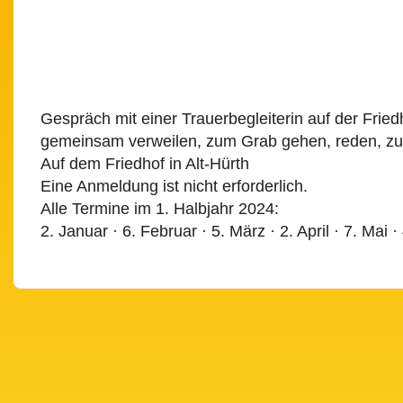
ICS herunterladen
Google Kalender
iCalendar
Office 365
Outlook Live
Gespräch mit einer Trauerbegleiterin auf der Frie
gemeinsam verweilen, zum Grab gehen, reden, zu
Auf dem Friedhof in Alt-Hürth
Eine Anmeldung ist nicht erforderlich.
Alle Termine im 1. Halbjahr 2024:
2. Januar · 6. Februar · 5. März · 2. April · 7. Mai ·