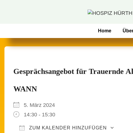
↓
Zum
Inhalt
Hauptnavigation
Home
Übe
Gesprächsangebot für Trauernde A
WANN
5. März 2024
14:30 - 15:30
ZUM KALENDER HINZUFÜGEN