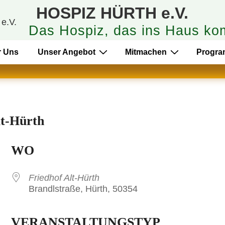
HOSPIZ HÜRTH e.V.
Das Hospiz, das ins Haus ko
r Uns
Unser Angebot
Mitmachen
Progr
lt-Hürth
WO
Friedhof Alt-Hürth
Brandlstraße, Hürth, 50354
VERANSTALTUNGSTYP