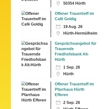
50354 Hürth
Offener Trauertreff im
Café Goldig
19 Aug. 26
Hürth-Hermülheim
Gesprächsangebot für
Trauernde
Friedhofsbank Alt-
Hürth
1 Sep. 26
Hürth
Offener Trauertreff im
Pfarrhaus Hürth
Efferen
2 Sep. 26