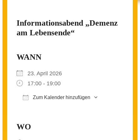
Informationsabend „Demenz
am Lebensende“
WANN
23. April 2026
17:00 - 19:00
Zum Kalender hinzufügen
ICS herunterladen
Google Kalender
iCalendar
Office 365
Outlook Live
WO