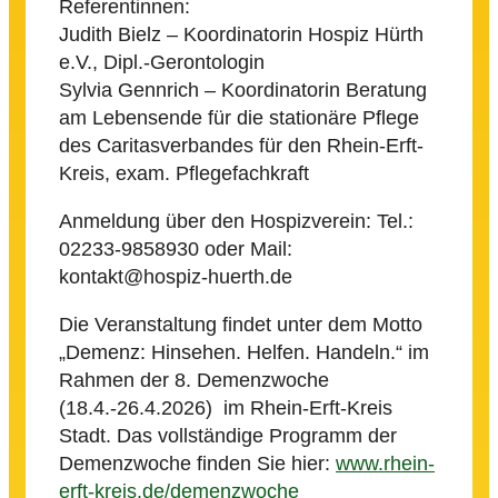
Referentinnen:
Judith Bielz – Koordinatorin Hospiz Hürth
e.V., Dipl.-Gerontologin
Sylvia Gennrich – Koordinatorin Beratung
am Lebensende für die stationäre Pflege
des Caritasverbandes für den Rhein-Erft-
Kreis, exam. Pflegefachkraft
Anmeldung über den Hospizverein: Tel.:
02233-9858930 oder Mail:
kontakt@hospiz-huerth.de
Die Veranstaltung findet unter dem Motto
„Demenz: Hinsehen. Helfen. Handeln.“ im
Rahmen der 8. Demenzwoche
(18.4.-26.4.2026) im Rhein-Erft-Kreis
Stadt. Das vollständige Programm der
Demenzwoche finden Sie hier:
www.rhein-
erft-kreis.de/demenzwoche