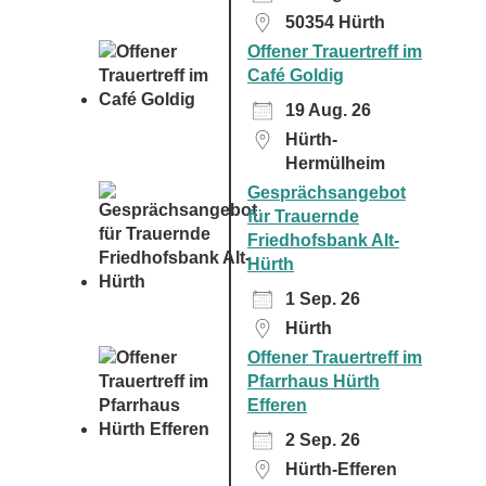
50354 Hürth
Offener Trauertreff im
Café Goldig
19 Aug. 26
Hürth-
Hermülheim
Gesprächsangebot
für Trauernde
Friedhofsbank Alt-
Hürth
1 Sep. 26
Hürth
Offener Trauertreff im
Pfarrhaus Hürth
Efferen
2 Sep. 26
Hürth-Efferen