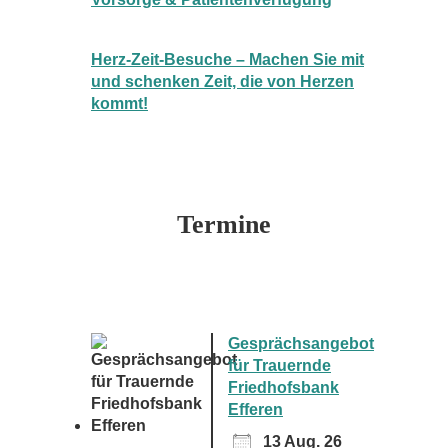
Herz-Zeit-Besuche – Machen Sie mit
und schenken Zeit, die von Herzen
kommt!
Termine
Gesprächsangebot
für Trauernde
Friedhofsbank
Efferen
13 Aug. 26