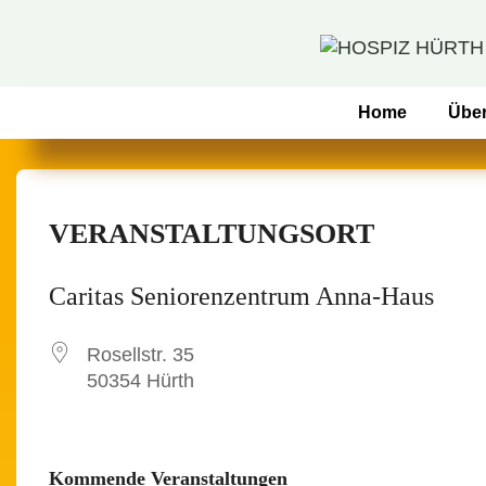
↓
Zum
Inhalt
Hauptnavigation
Home
Übe
VERANSTALTUNGSORT
Caritas Seniorenzentrum Anna-Haus
Rosellstr. 35
50354 Hürth
Kommende Veranstaltungen