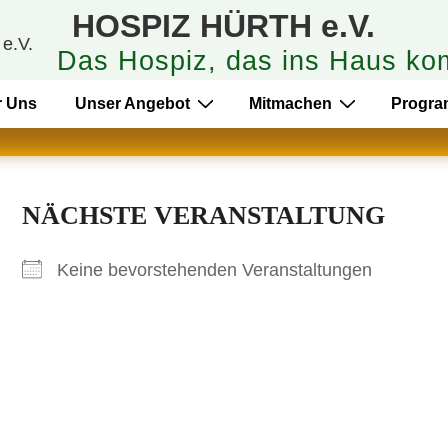
HOSPIZ HÜRTH e.V.
Das Hospiz, das ins Haus ko
r Uns
Unser Angebot
Mitmachen
Progr
NÄCHSTE VERANSTALTUNG
Keine bevorstehenden Veranstaltungen