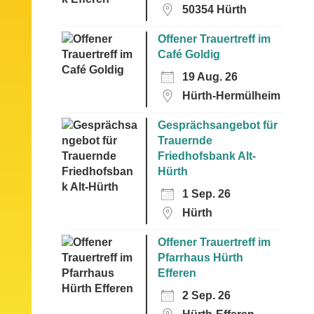
50354 Hürth
Offener Trauertreff im
Café Goldig
19 Aug. 26
Hürth-Hermülheim
Gesprächsangebot für
Trauernde
Friedhofsbank Alt-
Hürth
1 Sep. 26
Hürth
Offener Trauertreff im
Pfarrhaus Hürth
Efferen
2 Sep. 26