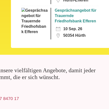
Hürth-Efferen
Gesprächsangebot für
Trauernde
Friedhofsbank Efferen
10 Sep. 26
50354 Hürth
nsere vielfältigen Angebote, damit jeder
mmt, die er sich wünscht.
7 8470 17