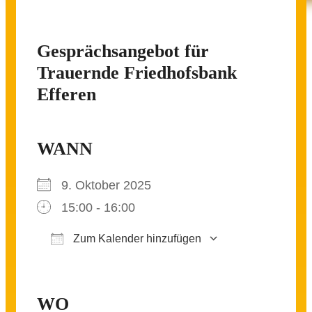
Gesprächsangebot für
Trauernde Friedhofsbank
Efferen
WANN
9. Oktober 2025
15:00 - 16:00
Zum Kalender hinzufügen
ICS herunterladen
Google Kalender
iCalendar
Office 365
Outlook Live
WO