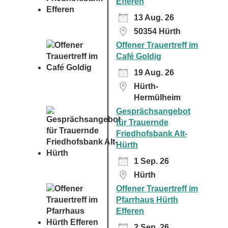
Efferen
13 Aug. 26
50354 Hürth
Offener Trauertreff im
Café Goldig
19 Aug. 26
Hürth-
Hermülheim
Gesprächsangebot
für Trauernde
Friedhofsbank Alt-
Hürth
1 Sep. 26
Hürth
Offener Trauertreff im
Pfarrhaus Hürth
Efferen
2 Sep. 26