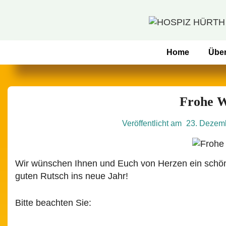
↓
Zum
Inhalt
Hauptnavigation
Home
Übe
Frohe W
Veröffentlicht am
23. Dezem
Wir wünschen Ihnen und Euch von Herzen ein schön
guten Rutsch ins neue Jahr!
Bitte beachten Sie: