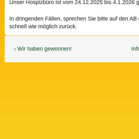
Unser Hospizbüro ist vom 24.12.2025 bis 4.1.2026 
In dringenden Fällen, sprechen Sie bitte auf den AB
schnell wie möglich zurück.
Beitragsnavigation
Vorheriger
Nä
‹ Wir haben gewonnen!
Inf
Beitrag
Bei
ist
ist