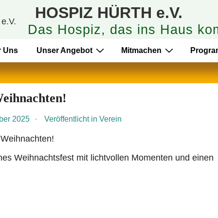
HOSPIZ HÜRTH e.V.
Das Hospiz, das ins Haus ko
r Uns
Unser Angebot
Mitmachen
Progr
eihnachten!
ber 2025
Veröffentlicht in
Verein
es Weihnachtsfest mit lichtvollen Momenten und einen