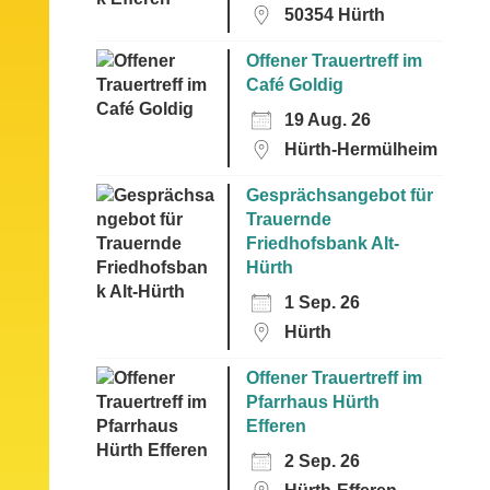
50354 Hürth
Offener Trauertreff im
Café Goldig
19 Aug. 26
Hürth-Hermülheim
Gesprächsangebot für
Trauernde
Friedhofsbank Alt-
Hürth
1 Sep. 26
Hürth
Offener Trauertreff im
Pfarrhaus Hürth
Efferen
2 Sep. 26