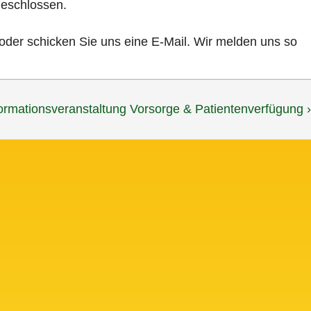
geschlossen.
 oder schicken Sie uns eine E-Mail. Wir melden uns so
chster
ormationsveranstaltung Vorsorge & Patientenverfügung ›
trag