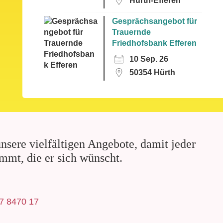
Hürth-Efferen
Gesprächsangebot für
Trauernde
Friedhofsbank Efferen
10 Sep. 26
50354 Hürth
nsere vielfältigen Angebote, damit jeder
mmt, die er sich wünscht.
7 8470 17