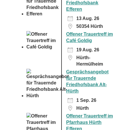
Friedhofsbank
Efferen
13 Aug. 26
50354 Hürth
Offener Trauertreff im
Café Goldig
19 Aug. 26
Hürth-
Hermülheim
Gesprächsangebot
für Trauernde
Friedhofsbank Alt-
Hürth
1 Sep. 26
Hürth
Offener Trauertreff im
Pfarrhaus Hürth
Efferen