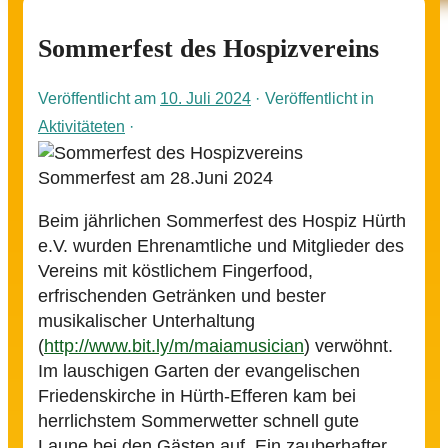
Sommerfest des Hospizvereins
Veröffentlicht am
10. Juli 2024
Veröffentlicht in
Aktivitäteten
Sommerfest am 28.Juni 2024
Beim jährlichen Sommerfest des Hospiz Hürth
e.V. wurden Ehrenamtliche und Mitglieder des
Vereins mit köstlichem Fingerfood,
erfrischenden Getränken und bester
musikalischer Unterhaltung
(
http://www.bit.ly/m/maiamusician
) verwöhnt.
Im lauschigen Garten der evangelischen
Friedenskirche in Hürth-Efferen kam bei
herrlichstem Sommerwetter schnell gute
Laune bei den Gästen auf. Ein zauberhafter