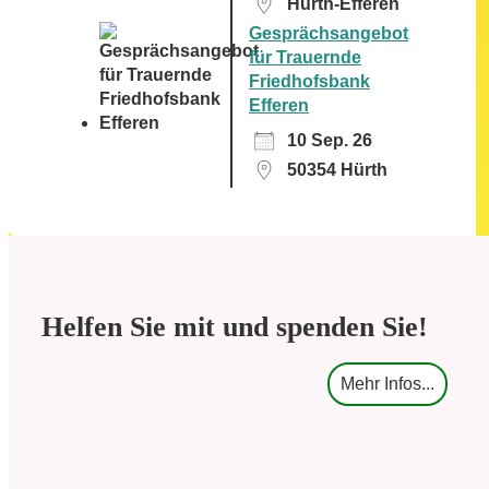
Hürth-Efferen
Gesprächsangebot
für Trauernde
Friedhofsbank
Efferen
10 Sep. 26
50354 Hürth
Helfen Sie mit und spenden Sie!
Mehr Infos...