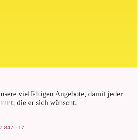
nsere vielfältigen Angebote, damit jeder
mmt, die er sich wünscht.
7 8470 17