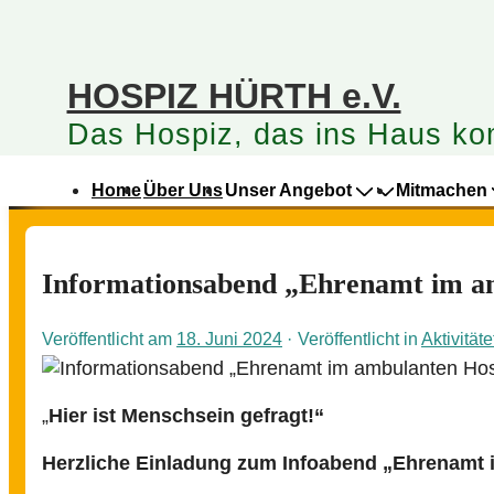
HOSPIZ HÜRTH e.V.
Das Hospiz, das ins Haus ko
Hauptnavigation
Home
Über Uns
Unser Angebot
Mitmachen
Informationsabend „Ehrenamt im a
Veröffentlicht am
18. Juni 2024
Veröffentlicht in
Aktivität
„
Hier ist Menschsein gefragt!“
Herzliche Einladung
zum Infoabend
„Ehrenamt 