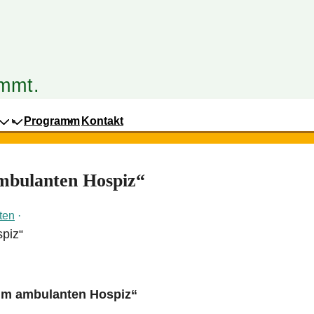
mmt.
Programm
Kontakt
mbulanten Hospiz“
eten
im ambulanten Hospiz“